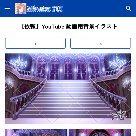
Skip to main content
Skip to navigation
【依頼】YouTube 動画用背景イラスト
<
>