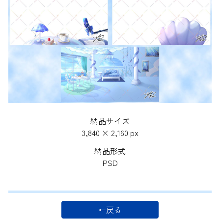
納品サイズ
3,840 × 2,160
px
納品形式
PSD
←戻る