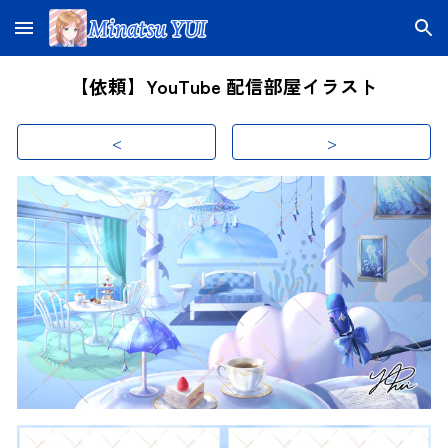
Skip to main content
Skip to navigation
【依頼】YouTube 配信部屋イラスト
<
>