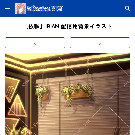
Skip to main content
Skip to navigation
【依頼】IRIAM 配信用背景イラスト
<
>