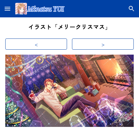
Skip to main content
Skip to navigation
イラスト「メリークリスマス」
<
>