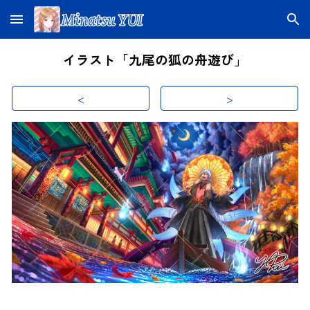
Skip to main content
Skip to navigation
イラスト「九尾の狐の舟遊び」
<
>