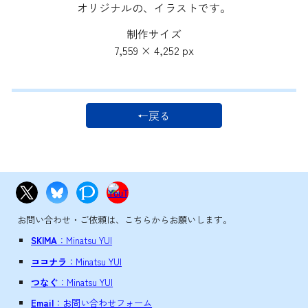
オリジナルの、イラストです。
制作サイズ
7,559
×
4,252
px
←戻る
お問い合わせ・ご依頼は、こちらからお願いします。
SKIMA
：Minatsu YUI
ココナラ
：Minatsu YUI
つなぐ
：Minatsu YUI
Email
：お問い合わせフォーム